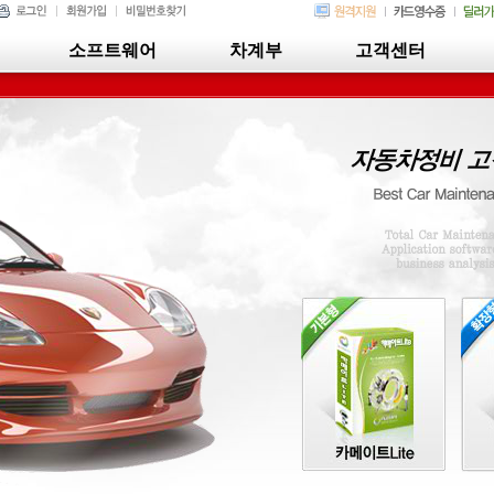
소프트웨어
차계부
고객센터