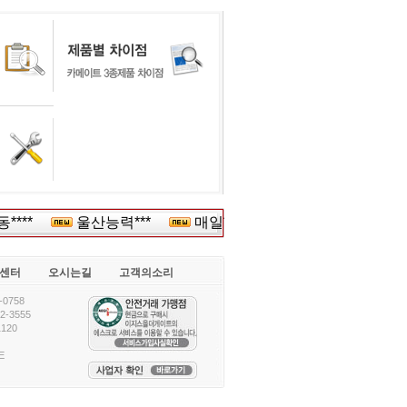
****
울산능력***
매일**
늘푸른유****
삼
센터
오시는길
고객의소리
0758
-3555
120
E