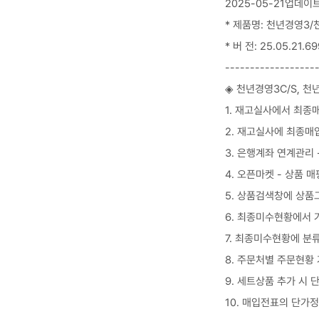
2025-05-21업데이
* 제품명: 천년경영3/
* 버 전: 25.05.21.69
------------------
◈ 천년경영3C/S, 천
1. 재고실사에서 최종
2. 재고실사에 최종매
3. 은행계좌 연계관리
4. 오픈마켓 - 상품 
5. 상품검색창에 상품그
6. 최종미수현황에서
7. 최종미수현황에 
8. 주문처별 주문현황
9. 세트상품 추가 시 
10. 매입전표의 단가