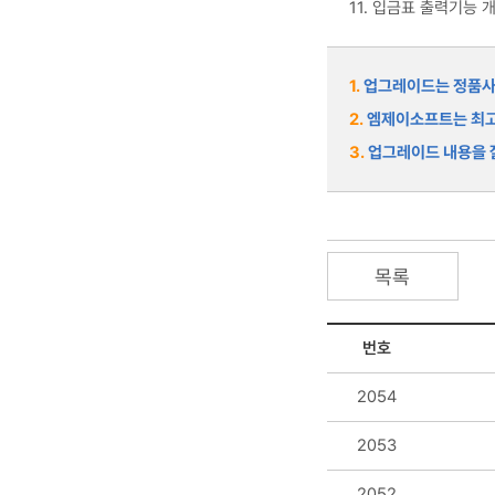
11. 입금표 출력기능 
1.
업그레이드는 정품사용
2.
엠제이소프트는 최고
3.
업그레이드 내용을 잘
목록
번호
2054
2053
2052