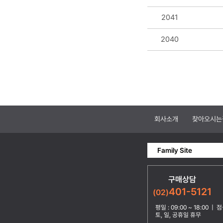
2041
2040
회사소개
찾아오시는
Family Site
구매상담
401-5121
(02)
평일 : 09:00 ~ 18:00 | 점심
토, 일, 공휴일 휴무