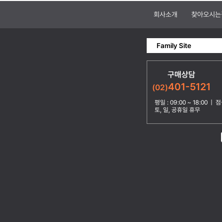
회사소개
찾아오시는
Family Site
구매상담
401-5121
(02)
평일 : 09:00 ~ 18:00 | 점심
토, 일, 공휴일 휴무