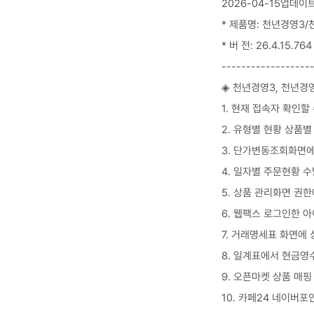
2026-04-15업데이
* 제품명: 천년경영3/
* 버 전: 26.4.15.764
------------------
◈ 천년경영3, 천년경
1. 현재 접속자 확인할
2. 유형별 현황 상
3. 단가변동조회화면에
4. 일자별 주문현황 
5. 상품 관리화면 권
6. 웹팩스 로그인한 
7. 거래명세표 화면에
8. 일계표에서 현금영
9. 오픈마켓 상품 매핑
10. 카페24 네이버