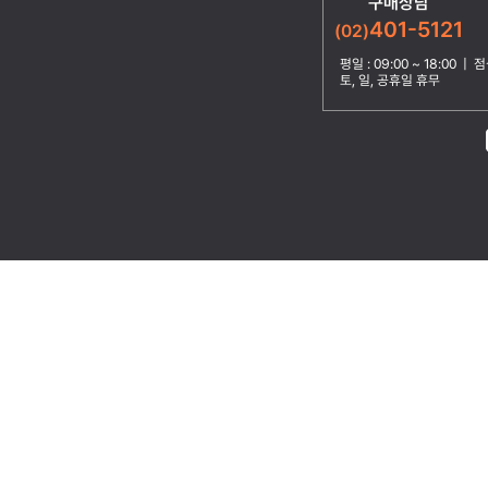
구매상담
401-5121
(02)
평일 : 09:00 ~ 18:00 | 점심
토, 일, 공휴일 휴무