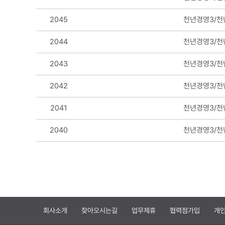
2045
천년경영3/천
2044
천년경영3/천
2043
천년경영3/천
2042
천년경영3/천
2041
천년경영3/천
2040
천년경영3/천
회사소개
찾아오시는길
업무제휴
협력점가입
개