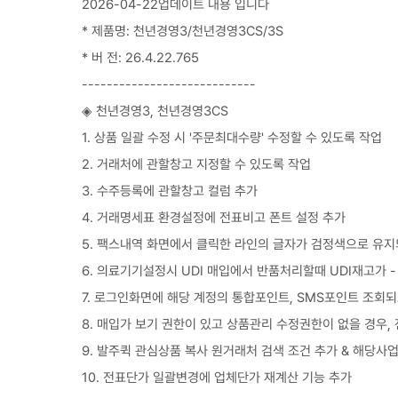
2026-04-22업데이트 내용 입니다
* 제품명: 천년경영3/천년경영3CS/3S
* 버 전: 26.4.22.765
----------------------------
◈ 천년경영3, 천년경영3CS
1. 상품 일괄 수정 시 '주문최대수량' 수정할 수 있도록 작업
2. 거래처에 관할창고 지정할 수 있도록 작업
3. 수주등록에 관할창고 컬럼 추가
4. 거래명세표 환경설정에 전표비고 폰트 설정 추가
5. 팩스내역 화면에서 클릭한 라인의 글자가 검정색으로 유
6. 의료기기설정시 UDI 매입에서 반품처리할때 UDI재고가 
7. 로그인화면에 해당 계정의 통합포인트, SMS포인트 조회
8. 매입가 보기 권한이 있고 상품관리 수정권한이 없을 경우,
9. 발주퀵 관심상품 복사 원거래처 검색 조건 추가 & 해당사
10. 전표단가 일괄변경에 업체단가 재계산 기능 추가