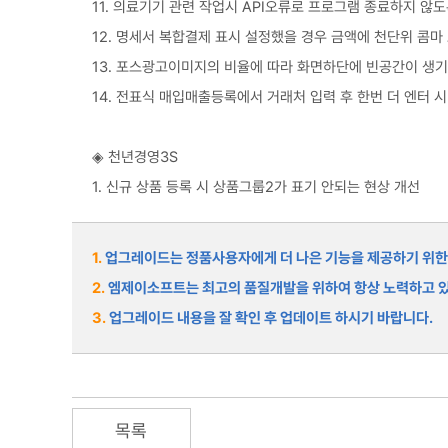
11. 의료기기 관련 작업시 API오류로 프로그램 종료하지 않
12. 명세서 복합결제 표시 설정했을 경우 금액에 천단위 콤마
13. 포스광고이미지의 비율에 따라 화면하단에 빈공간이 생기
14. 전표식 매입매출등록에서 거래처 입력 후 한번 더 엔터 
◈ 천년경영3S
1. 신규 상품 등록 시 상품그룹2가 표기 안되는 현상 개선
1.
업그레이드는 정품사용자에게 더 나은 기능을 제공하기 위한
2.
엠제이소프트는 최고의 품질개발을 위하여 항상 노력하고 
3.
업그레이드 내용을 잘 확인 후 업데이트 하시기 바랍니다.
목록