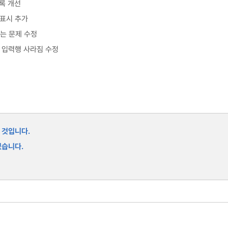
도록 개선
 표시 추가
는 문제 수정
시 입력행 사라짐 수정
 것입니다.
있습니다.