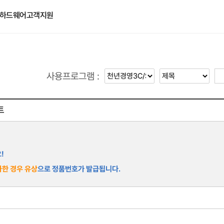
하드웨어
고객지원
사용프로그램 :
트
!
한 경우 유상
으로 정품번호가 발급됩니다.