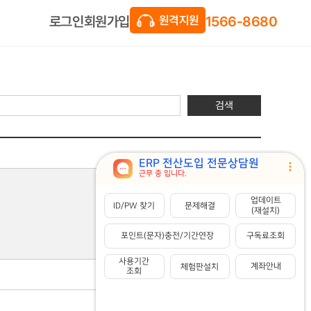
1566-8680
회원가입
로그인
원격지원
검색