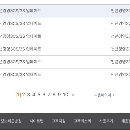
년경영3CS/3S 업데이트
천년경영3C
년경영3CS/3S 업데이트
천년경영3C
년경영3CS/3S 업데이트
천년경영3C
년경영3CS/3S 업데이트
천년경영3C
년경영3CS/3S 업데이트
천년경영3C
년경영3CS/3S 업데이트
천년경영3C
[1]
2
3
4
5
6
7
8
9
10
인정보취급방침
사이트맵
고객지원
고객의소리
사용후기
채용