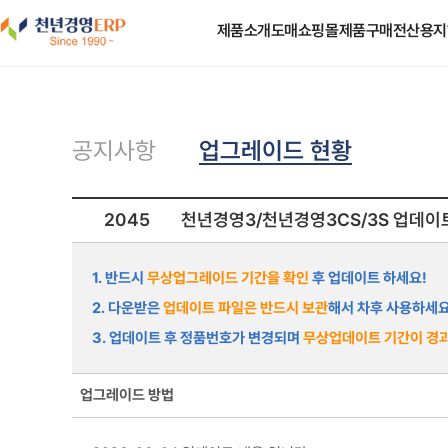
도매쇼핑몰
제품소개
제품구매
전산용지
업그레이드 현황
공지사항
2045
천년경영3/천년경영3CS/3S 업데이
1. 반드시
무상업그레이드 기간을 확인
후 업데이트 하세요!
2. 다운받은
업데이트 파일은 반드시 보관
해서 차후 사용하세요
3. 업데이트 후 정품번호가 변경되며
무상업데이트 기간이 경과
업그레이드 방법