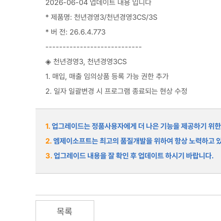
2026-06-04 업데이트 내용 입니다
* 제품명: 천년경영3/천년경영3CS/3S
* 버 전: 26.6.4.773
----------------------------
◈ 천년경영3, 천년경영3CS
1. 매입, 매출 임의상품 등록 가능 권한 추가
2. 일자 일괄변경 시 프로그램 종료되는 현상 수정
1.
업그레이드는 정품사용자에게 더 나은 기능을 제공하기 위한
2.
엠제이소프트는 최고의 품질개발을 위하여 항상 노력하고 
3.
업그레이드 내용을 잘 확인 후 업데이트 하시기 바랍니다.
목록