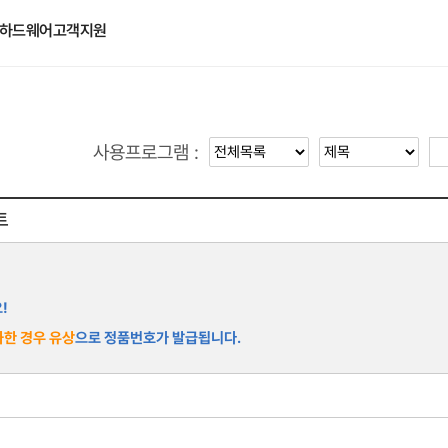
하드웨어
고객지원
사용프로그램 :
트
!
한 경우 유상
으로 정품번호가 발급됩니다.