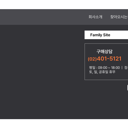
회사소개
찾아오시는
Family Site
구매상담
401-5121
(02)
평일 : 09:00 ~ 18:00 | 점심
토, 일, 공휴일 휴무