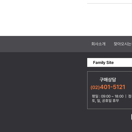
회사소개
찾아오시는
Family Site
구매상담
401-5121
(02)
평일 : 09:00 ~ 18:00 | 점심
토, 일, 공휴일 휴무