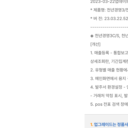
2023-03-22업데이
* 제품명: 천년경영3/
* 버 전: 23.03.22.5
------------------
◈ 천년경영3C/S, 천
[개선]
1. 매출등록 - 통합
상세조회란, 기간집계란
2. 유형별 매출 현황에
3. 메인화면에서 용지
4. 발주서 환경설정 -
- 거래처 약칭 표시, 
5. pos 전표 검색
1.
업그레이드는 정품사용