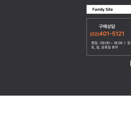
Family Site
구매상담
401-5121
(02)
평일 : 09:00 ~ 18:00 | 점심
토, 일, 공휴일 휴무