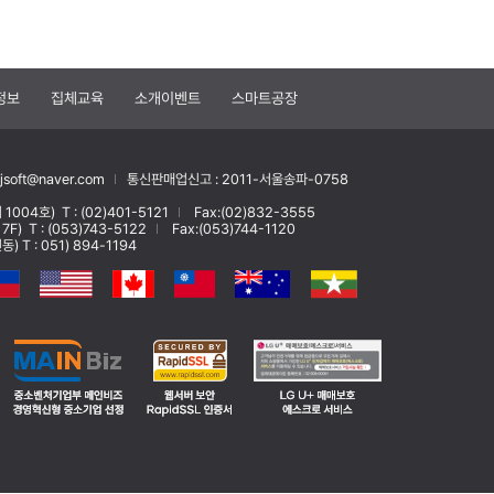
정보
집체교육
소개이벤트
스마트공장
soft@naver.com
통신판매업신고 : 2011-서울송파-0758
 1004호)
T : (02)401-5121
Fax:(02)832-3555
 7F)
T : (053)743-5122
Fax:(053)744-1120
T : 051) 894-1194