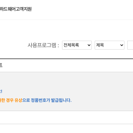
하드웨어
고객지원
사용프로그램 :
트
!
한 경우 유상
으로 정품번호가 발급됩니다.