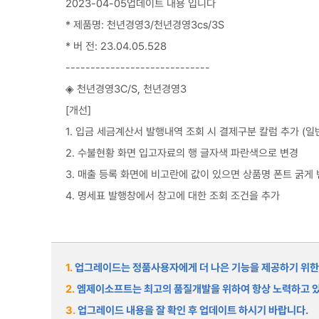
2023-04-05업데이트 내용 입니다
* 제품명: 천년경영3/천년경영3cs/3S
* 버 전: 23.04.05.528
-----------------------------
◈ 천년경영3C/S, 천년경영3
[개선]
1. 입금 세금계산서 발행내역 조회 시 결제구분 칼럼 추가 (일
2. 수불현황 화면 입고자료의 행 글자색 파란색으로 변경
3. 매출 등록 화면에 비고란에 값이 있으면 상품명 폰트 굵게
4. 명세표 발행창에서 창고에 대한 조회 조건을 추가
1.
업그레이드는 정품사용자에게 더 나은 기능을 제공하기 위한
2.
엠제이소프트는 최고의 품질개발을 위하여 항상 노력하고 
3.
업그레이드 내용을 잘 확인 후 업데이트 하시기 바랍니다.