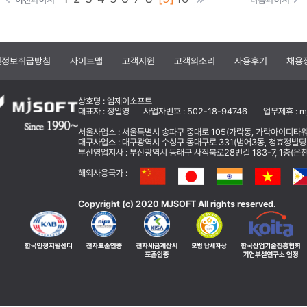
인정보취급방침
사이트맵
고객지원
고객의소리
사용후기
채용
상호명 : 엠제이소프트
대표자 : 정일영
사업자번호 : 502-18-94746
업무제휴 : mj
서울사업소 : 서울특별시 송파구 중대로 105(가락동, 가락아이디타워
대구사업소 : 대구광역시 수성구 동대구로 331(범어3동, 청효정빌딩
부산영업지사 : 부산광역시 동래구 사직북로28번길 183-7, 1층(온천동) 
해외사용국가 :
Copyright (c) 2020 MJSOFT All rights reserved.