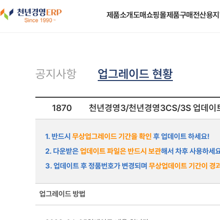
도매쇼핑몰
제품소개
제품구매
전산용지
업그레이드 현황
공지사항
1870
천년경영3/천년경영3CS/3S 업데이
1. 반드시
무상업그레이드 기간을 확인
후 업데이트 하세요!
2. 다운받은
업데이트 파일은 반드시 보관
해서 차후 사용하세요
3. 업데이트 후 정품번호가 변경되며
무상업데이트 기간이 경과
업그레이드 방법