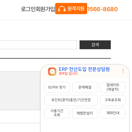
1566-8680
회원가입
로그인
원격지원
검색