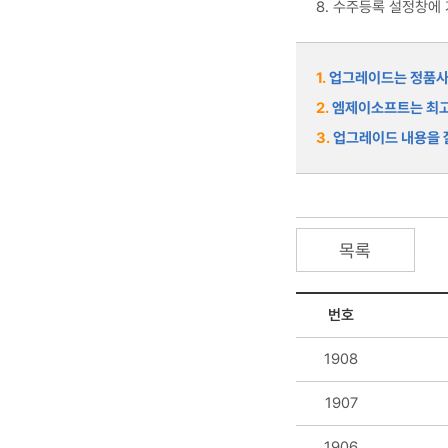
8. 수주등록 설정창에
1.
업그레이드는 정품사용
2.
엠제이소프트는 최고
3.
업그레이드 내용을 잘
목록
번호
1908
1907
1906