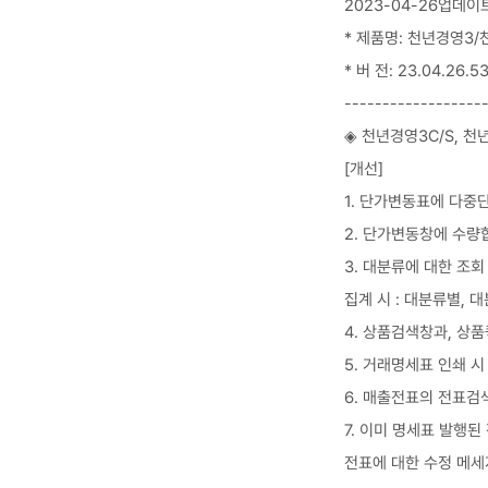
2023-04-26업데이
* 제품명: 천년경영3/
* 버 전: 23.04.26.5
------------------
◈ 천년경영3C/S, 천
[개선]
1. 단가변동표에 다중
2. 단가변동창에 수량
3. 대분류에 대한 조회
집계 시 : 대분류별, 
4. 상품검색창과, 상
5. 거래명세표 인쇄 시
6. 매출전표의 전표검
7. 이미 명세표 발행된
전표에 대한 수정 메세