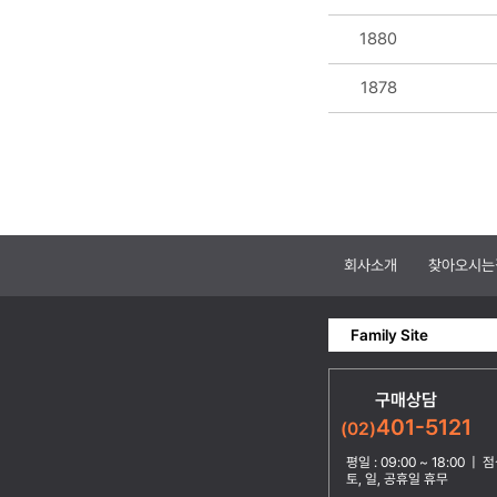
1880
1878
회사소개
찾아오시는
Family Site
구매상담
401-5121
(02)
평일 : 09:00 ~ 18:00 | 점심
토, 일, 공휴일 휴무