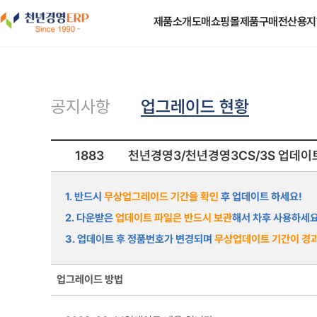
도매쇼핑몰
제품소개
제품구매
전산용지
업그레이드 현황
공지사항
1883
천년경영3/천년경영3CS/3S 업데이
1. 반드시
무상업그레이드 기간을 확인
후 업데이트 하세요!
2. 다운받은
업데이트 파일은 반드시 보관
해서 차후 사용하세요
3. 업데이트 후 정품번호가 변경되며
무상업데이트 기간이 경과
업그레이드 방법