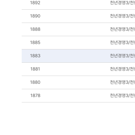
1892
천년경영3/천
1890
천년경영3/천
1888
천년경영3/천
1885
천년경영3/천
1883
천년경영3/천
1881
천년경영3/천
1880
천년경영3/천
1878
천년경영3/천