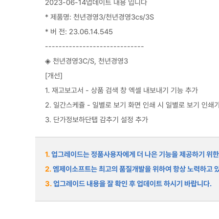
2023-06-14업데이트 내용 입니다
* 제품명: 천년경영3/천년경영3cs/3S
* 버 전: 23.06.14.545
-----------------------------
◈ 천년경영3C/S, 천년경영3
[개선]
1. 재고보고서 - 상품 검색 창 엑셀 내보내기 기능 추가
2. 일간스케쥴 - 일별로 보기 화면 인쇄 시 일별로 보기 인
3. 단가정보하단탭 감추기 설정 추가
1.
업그레이드는 정품사용자에게 더 나은 기능을 제공하기 위한
2.
엠제이소프트는 최고의 품질개발을 위하여 항상 노력하고 
3.
업그레이드 내용을 잘 확인 후 업데이트 하시기 바랍니다.