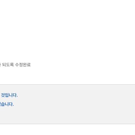
쇄가 되도록 수정완료
 것입니다.
있습니다.