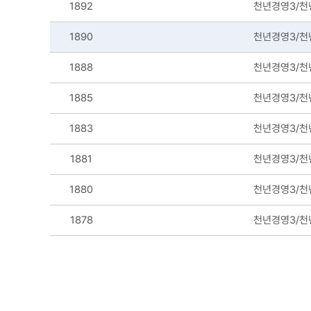
1892
천년경영3/천
1890
천년경영3/천
1888
천년경영3/천
1885
천년경영3/천
1883
천년경영3/천
1881
천년경영3/천
1880
천년경영3/천
1878
천년경영3/천