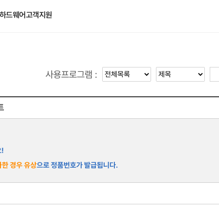
하드웨어
고객지원
사용프로그램 :
트
!
한 경우 유상
으로 정품번호가 발급됩니다.