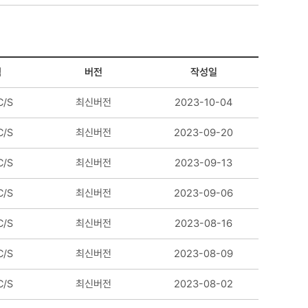
램
버전
작성일
/S
최신버전
2023-10-04
/S
최신버전
2023-09-20
/S
최신버전
2023-09-13
/S
최신버전
2023-09-06
/S
최신버전
2023-08-16
/S
최신버전
2023-08-09
/S
최신버전
2023-08-02