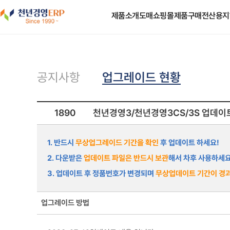
도매쇼핑몰
제품소개
제품구매
전산용지
업그레이드 현황
공지사항
1890
천년경영3/천년경영3CS/3S 업데이
1. 반드시
무상업그레이드 기간을 확인
후 업데이트 하세요!
2. 다운받은
업데이트 파일은 반드시 보관
해서 차후 사용하세요
3. 업데이트 후 정품번호가 변경되며
무상업데이트 기간이 경과
업그레이드 방법