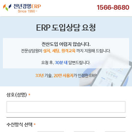
1566-8680
ERP 도입상담 요청
전산도입 어렵지 않습니다.
전문상담원이
설치, 세팅, 원격교육
까지 지원해 드립니다.
요청 후,
30분 내
답변드립니다.
33년
기술,
20만 사용자
가 인정한 ERP
상호(성명)
*
수신방식 선택
*