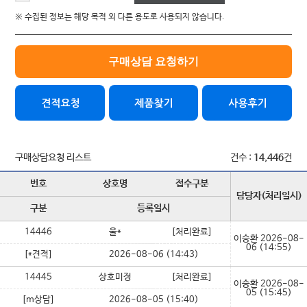
※ 수집된 정보는 해당 목적 외 다른 용도로 사용되지 않습니다.
구매상담 요청하기
구매상담요청 리스트
건수 :
14,446
건
번호
상호명
접수구분
담당자(처리일시)
구분
등록일시
14446
울*
[처리완료]
이승환
2026-08-
06 (14:55)
[*견적]
2026-08-06 (14:43)
14445
상호미정
[처리완료]
이승환
2026-08-
05 (15:45)
[m상담]
2026-08-05 (15:40)