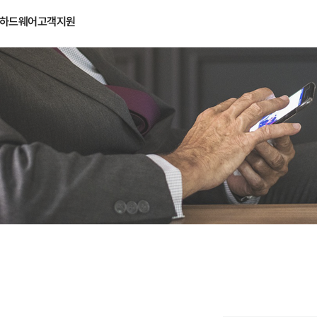
하드웨어
고객지원