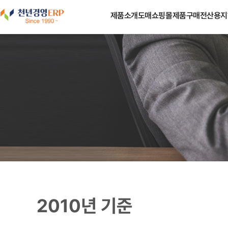
도매쇼핑몰
제품소개
제품구매
전산용지
2010년 기준