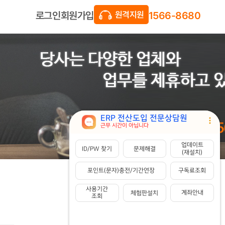
1566-8680
회원가입
로그인
원격지원