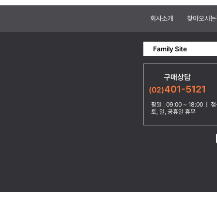
회사소개
찾아오시는
Family Site
구매상담
401-5121
(02)
평일 : 09:00 ~ 18:00 | 점심
토, 일, 공휴일 휴무