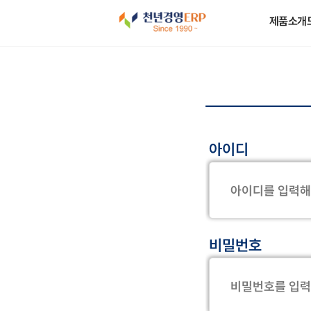
제품소개
아이디
비밀번호