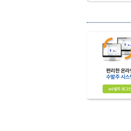
편리한 온라
수발주 시스
e수발주 로그