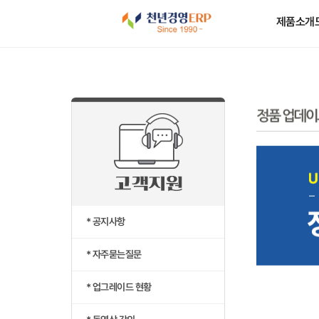
제품소개
* 공지사항
* 자주묻는질문
* 업그레이드 현황