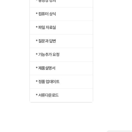
* 동영상 강의
* 컴퓨터 상식
* 파일 자료실
* 질문과 답변
* 기능추가 요청
* 제품설명서
* 정품 업데이트
* 서류다운로드