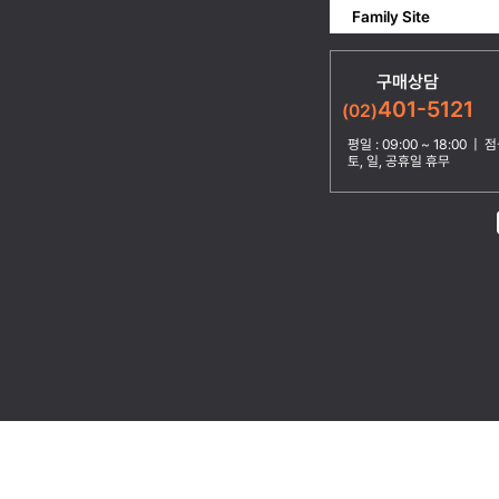
Family Site
구매상담
401-5121
(02)
평일 : 09:00 ~ 18:00 | 점심
토, 일, 공휴일 휴무