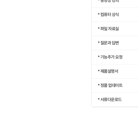
* 동영상 강의
* 컴퓨터 상식
* 파일 자료실
* 질문과 답변
* 기능추가 요청
* 제품설명서
* 정품 업데이트
* 서류다운로드