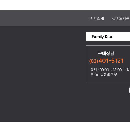
회사소개
찾아오시는
Family Site
구매상담
401-5121
(02)
평일 : 09:00 ~ 18:00 | 점심
토, 일, 공휴일 휴무