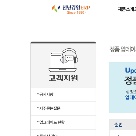
제품소개
* 공지사항
* 자주묻는질문
* 업그레이드 현황
순번