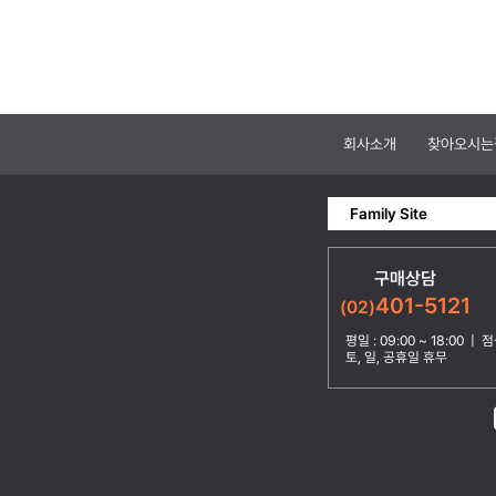
회사소개
찾아오시는
Family Site
구매상담
401-5121
(02)
평일 : 09:00 ~ 18:00 | 점심
토, 일, 공휴일 휴무