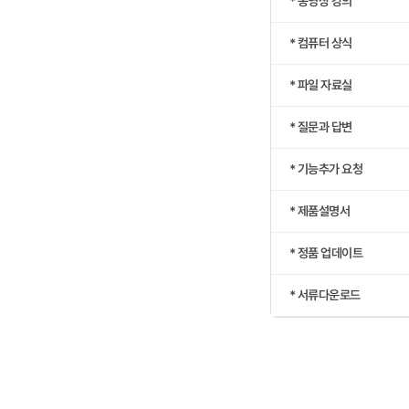
* 동영상 강의
* 컴퓨터 상식
* 파일 자료실
* 질문과 답변
* 기능추가 요청
* 제품설명서
* 정품 업데이트
* 서류다운로드