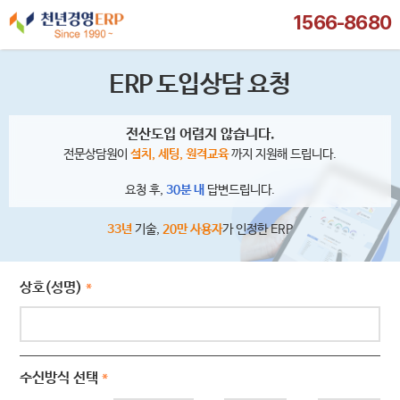
1566-8680
ERP 도입상담 요청
전산도입 어렵지 않습니다.
전문상담원이
설치, 세팅, 원격교육
까지 지원해 드립니다.
요청 후,
30분 내
답변드립니다.
33년
기술,
20만 사용자
가 인정한 ERP
상호(성명)
*
수신방식 선택
*