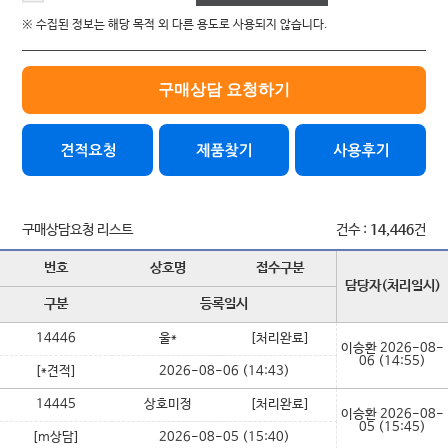
※ 수집된 정보는 해당 목적 외 다른 용도로 사용되지 않습니다.
구매상담 요청하기
구매상담요청 리스트
건수 :
14,446
건
번호
상호명
접수구분
담당자(처리일시)
구분
등록일시
14446
울*
[처리완료]
이승환
2026-08-
06 (14:55)
[*견적]
2026-08-06 (14:43)
14445
상호미정
[처리완료]
이승환
2026-08-
05 (15:45)
[m상담]
2026-08-05 (15:40)