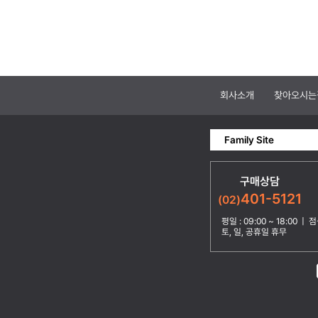
회사소개
찾아오시는
Family Site
구매상담
401-5121
(02)
평일 : 09:00 ~ 18:00 | 점심
토, 일, 공휴일 휴무