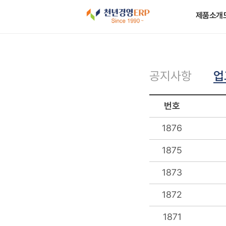
제품소개
업
공지사항
번호
1876
1875
1873
1872
1871