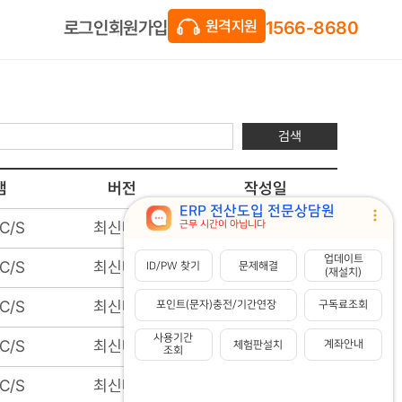
1566-8680
회원가입
로그인
원격지원
검색
램
버전
작성일
C/S
최신버전
2025-09-10
C/S
최신버전
2025-08-27
C/S
최신버전
2025-08-13
C/S
최신버전
2025-08-06
C/S
최신버전
2025-07-09