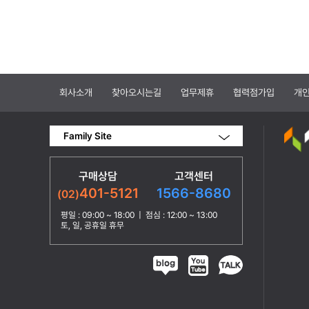
회사소개
찾아오시는길
업무제휴
협력점가입
개
Family Site
구매상담
고객센터
1566-8680
401-5121
(02)
평일 : 09:00 ~ 18:00 | 점심 : 12:00 ~ 13:00
토, 일, 공휴일 휴무