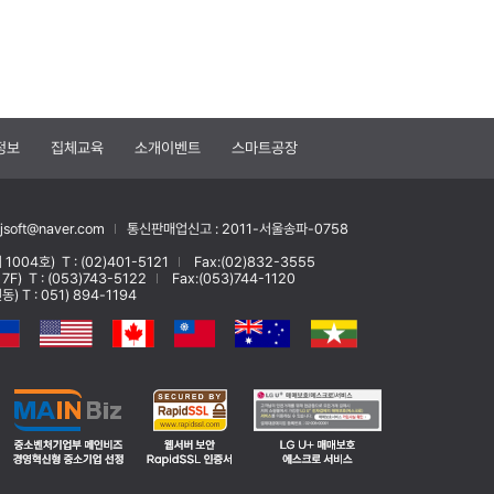
정보
집체교육
소개이벤트
스마트공장
soft@naver.com
통신판매업신고 : 2011-서울송파-0758
 1004호)
T : (02)401-5121
Fax:(02)832-3555
 7F)
T : (053)743-5122
Fax:(053)744-1120
T : 051) 894-1194