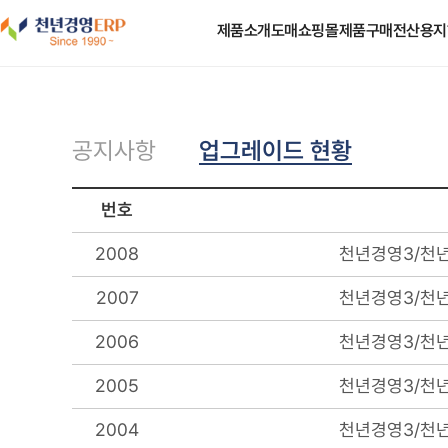
도매쇼핑몰
제품소개
제품구매
전산용지
업그레이드 현황
공지사항
번호
2008
천년경영3/천년
2007
천년경영3/천년
2006
천년경영3/천년
2005
천년경영3/천년
2004
천년경영3/천년