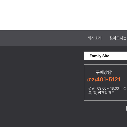
회사소개
찾아오시는
Family Site
구매상담
401-5121
(02)
평일 : 09:00 ~ 18:00 | 점심
토, 일, 공휴일 휴무