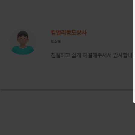
킴벌리동도상사
도소매
친절하고 쉽게 해결해주셔서 감사합니다