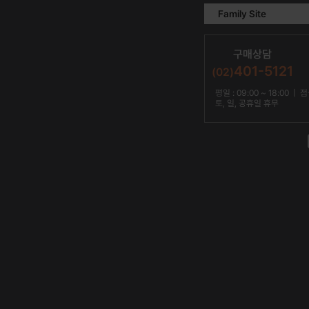
Family Site
구매상담
401-5121
(02)
평일 : 09:00 ~ 18:00 | 점심
토, 일, 공휴일 휴무