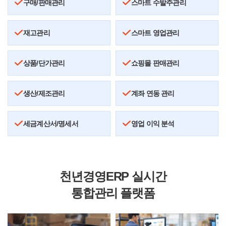
구매/판매관리
스마트 수발주관리
재고관리
스마트 영업관리
상품/단가관리
쇼핑몰 판매관리
생산/제조관리
계좌 연동 관리
세금계산서/명세서
영업 이익 분석
천년경영ERP 실시간
통합관리 플랫폼