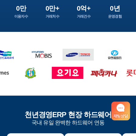
0만
0만+
0억+
0년
이용자수
거래처수
거래건수
운영경험
천년경영ERP 현장 하드웨어
국내 유일 완벽한 하드웨어 연동