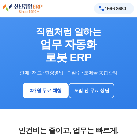
1566-8680
직원처럼 일하는
업무 자동화
로봇 ERP
판매 · 재고 · 현장영업 · 수발주 · 도매몰 통합관리
2개월 무료 체험
도입 전 무료 상담
인건비는 줄이고, 업무는 빠르게,