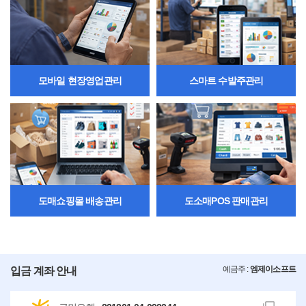
모바일 현장영업관리
스마트 수발주관리
도매쇼핑몰 배송관리
도소매POS 판매관리
예금주 :
엠제이소프트
입금 계좌 안내