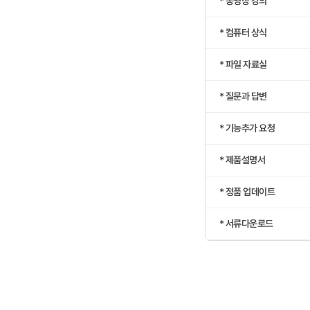
* 동영상 강의
* 컴퓨터 상식
* 파일 자료실
* 질문과 답변
* 기능추가 요청
* 제품설명서
* 정품 업데이트
* 서류다운로드