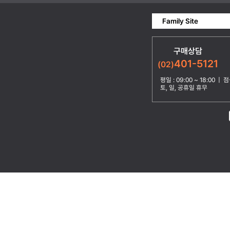
Family Site
구매상담
401-5121
(02)
평일 : 09:00 ~ 18:00 | 점심
토, 일, 공휴일 휴무