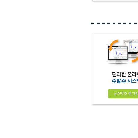
편리한 온라
수발주 시스
e수발주 로그