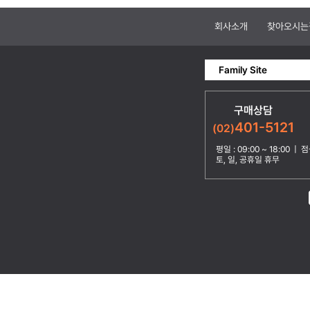
회사소개
찾아오시는
Family Site
구매상담
401-5121
(02)
평일 : 09:00 ~ 18:00 | 점심
토, 일, 공휴일 휴무