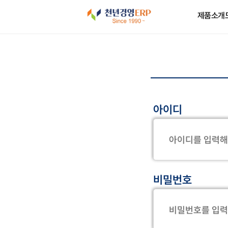
제품소개
아이디
비밀번호