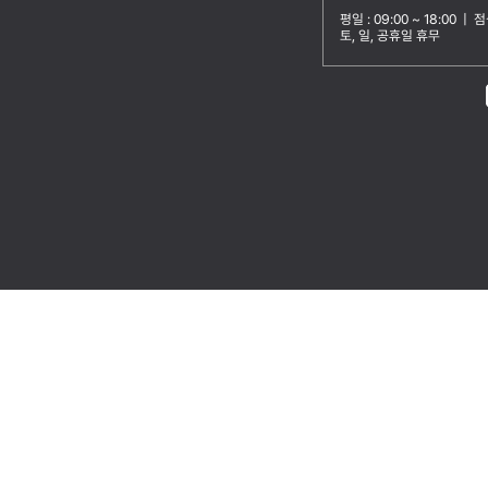
평일 : 09:00 ~ 18:00 | 점심
토, 일, 공휴일 휴무