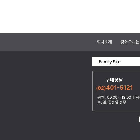
회사소개
찾아오시는
Family Site
구매상담
401-5121
(02)
평일 : 09:00 ~ 18:00 | 점심
토, 일, 공휴일 휴무