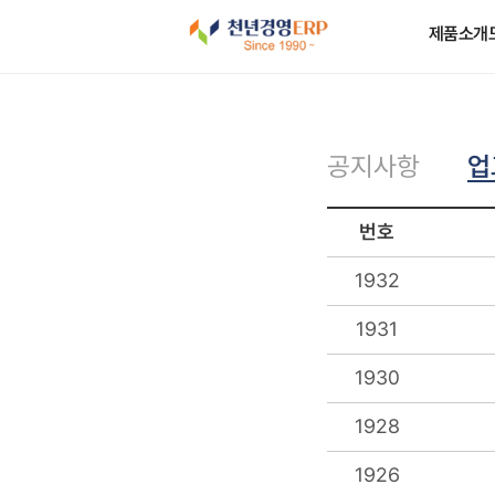
제품소개
업
공지사항
번호
1932
1931
1930
1928
1926