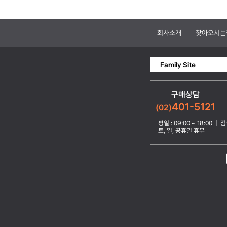
회사소개
찾아오시는
Family Site
구매상담
401-5121
(02)
평일 : 09:00 ~ 18:00 | 점심
토, 일, 공휴일 휴무