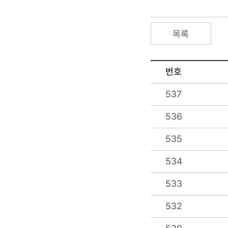
목록
번호
537
536
535
534
533
532