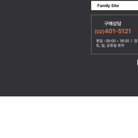
Family Site
구매상담
401-5121
(02)
평일 : 09:00 ~ 18:00 | 점심
토, 일, 공휴일 휴무