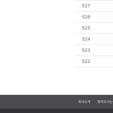
527
526
525
524
523
522
회사소개
찾아오시는