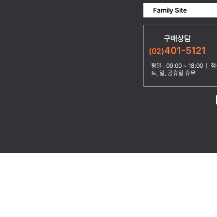
Family Site
구매상담
401-5121
(02)
평일 : 09:00 ~ 18:00 | 점심
토, 일, 공휴일 휴무