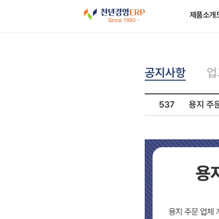
제품소개
공지사항
업
537
용지 주