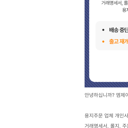
안녕하십니까? 엠제
용지주문 업체 개인사정
거래명세서, 롤지, 주