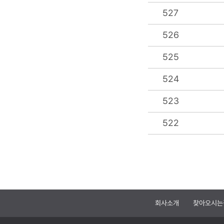
527
526
525
524
523
522
회사소개
찾아오시는