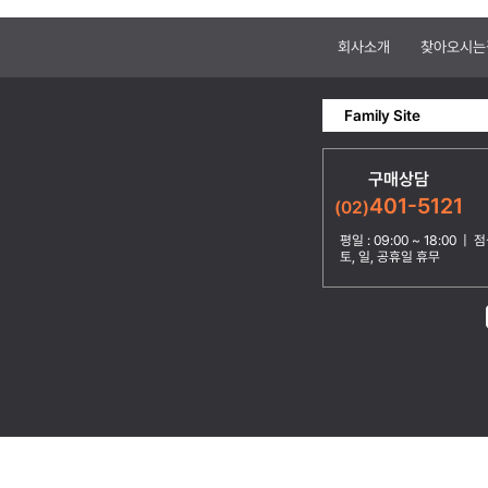
회사소개
찾아오시는
Family Site
구매상담
401-5121
(02)
평일 : 09:00 ~ 18:00 | 점심
토, 일, 공휴일 휴무