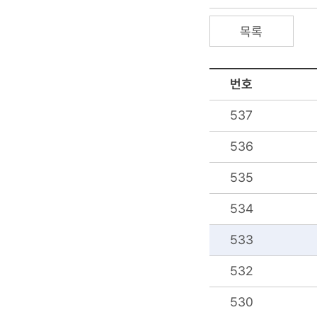
목록
번호
537
536
535
534
533
532
530