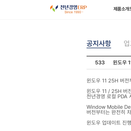
제품소개
공지사항
업
533
윈도우 11
윈도우 11 25H 버전부
윈도우 11 / 25H 버
천년경영 로컬 PDA
Window Mobile
버전부터는 완전히 차
윈도우 업데이트 진행