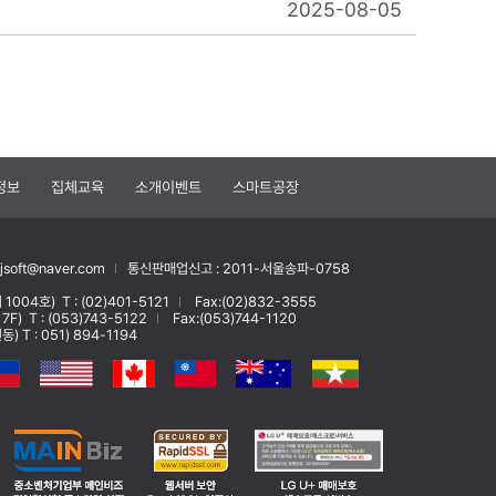
2025-08-05
정보
집체교육
소개이벤트
스마트공장
soft@naver.com
통신판매업신고 : 2011-서울송파-0758
 1004호)
T : (02)401-5121
Fax:(02)832-3555
 7F)
T : (053)743-5122
Fax:(053)744-1120
T : 051) 894-1194