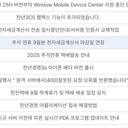
 25H 버전부터 Window Mobile Device Center 지원 중단
천년3CS 웹팩스 기능이 추가되었습니다.
전자세금계산서 전송 일시중단안내/서버용 인증서 교체작업
추석 연휴 9월분 전자세금계산서 마감일 연장
2025 추석연휴 택배발송 안내
천년경영3s 아이폰 베타 버전 출시
행시 " 원격 서버에서(400)잘못된 요청 오류를 반환했습니다
한진택배 8월 하계휴가 및 택배 배송 일정 공지
천년경영 어플리케이션 접속 해결방법
신규 서버 이전에 따른 실시간 PDA 프로그램 업데이트 안내