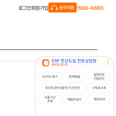
1566-8680
회원가입
로그인
원격지원