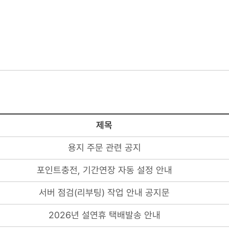
제목
용지 주문 관련 공지
포인트충전, 기간연장 자동 설정 안내
서버 점검(리부팅) 작업 안내 공지문
2026년 설연휴 택배발송 안내