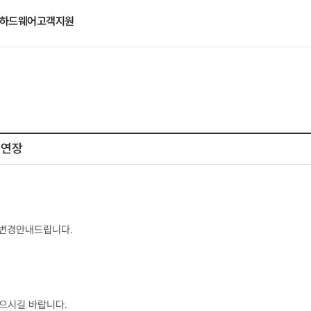
하드웨어
고객지원
 연장
 변경안내드립니다.
없으시길 바랍니다.