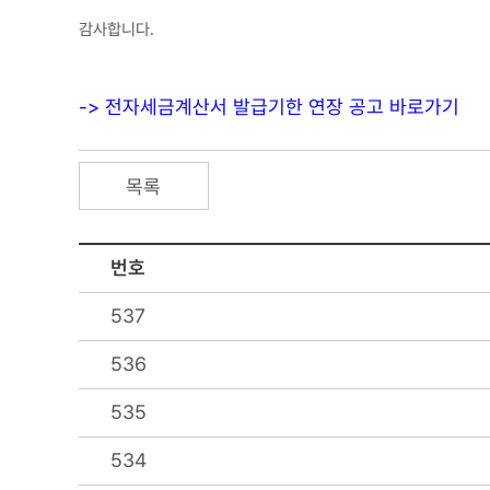
감사합니다.
-> 전자세금계산서 발급기한 연장 공고 바로가기
목록
번호
537
536
535
534