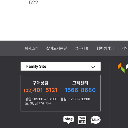
522
회사소개
찾아오시는길
업무제휴
협력점가입
개
Family Site
구매상담
고객센터
1566-8680
401-5121
(02)
평일 : 09:00 ~ 18:00 | 점심 : 12:00 ~ 13:00
토, 일, 공휴일 휴무