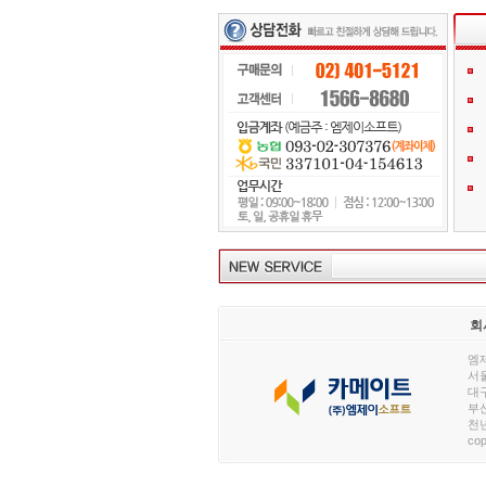
회
엠제
서울
대구
부산
천년
cop